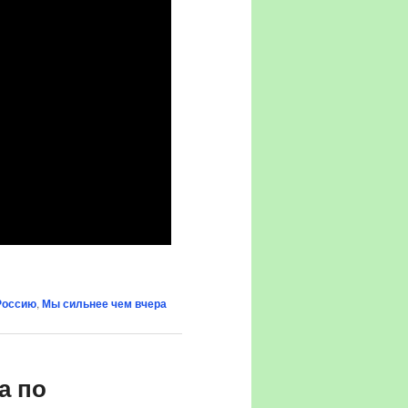
Россию
,
Мы сильнее чем вчера
а по