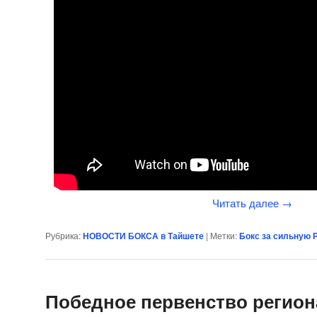
Читать далее
→
Рубрика:
НОВОСТИ БОКСА в Тайшете
|
Метки:
Бокс за сильную 
Победное первенство регион