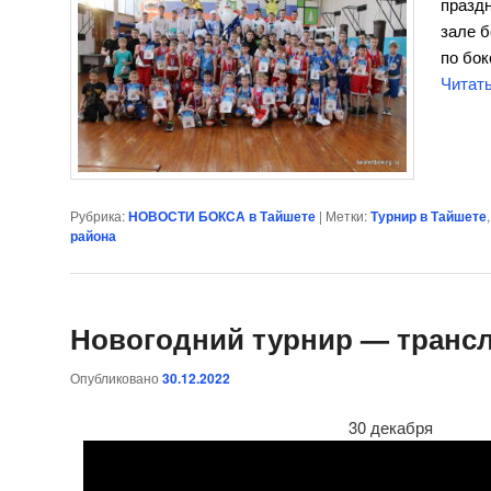
праздн
зале 
по бок
Читат
Рубрика:
НОВОСТИ БОКСА в Тайшете
|
Метки:
Турнир в Тайшете
района
Новогодний турнир — транс
Опубликовано
30.12.2022
30 декабря