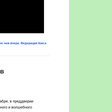
ее чем вчера
,
Федерация бокса
 в
абря, в преддверии
ного и волшебного