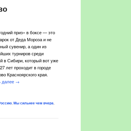
во
одний приз» в боксе — это
арок от Деда Мороза и не
ный сувенир, а один из
ейших турниров среди
й в Сибири, который вот уже
27 лет проходит в городе
во Красноярского края.
ь далее
→
Россию
,
Мы сильнее чем вчера
,