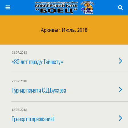
Архивы › Июль, 2018
28.07.2018
«80 лет городу Тайшету»
22.07.2018
Турнир памяти С.Д.Бухаева
12.07.2018
Тренер по призванию!