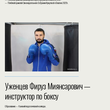
— Почётной грамотой Законодательного Собрания Иркутской области в 2025г.
Уженцев Фируз Миянсарович —
инструктор по боксу
Образование — Канский педагогический колледж.