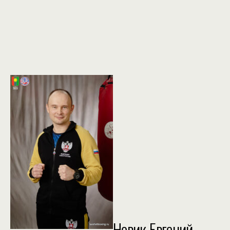
Новик Евгений