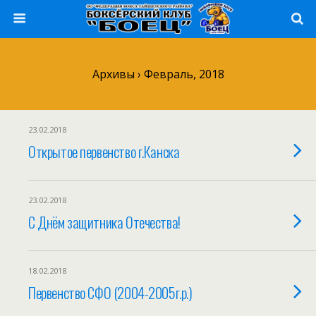
Архивы › Февраль, 2018
23.02.2018
Открытое первенство г.Канска
23.02.2018
С Днём защитника Отечества!
18.02.2018
Первенство СФО (2004-2005г.р.)