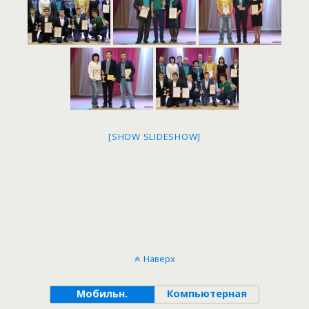
[SHOW SLIDESHOW]
Наверх
Мобильн.
Компьютерная