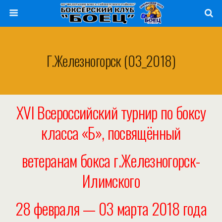
Г.Железногорск (03_2018)
XVI Всероссийский турнир по боксу
класса «Б», посвящённый
ветеранам бокса г.Железногорск-
Илимского
28 февраля — 03 марта 2018 года