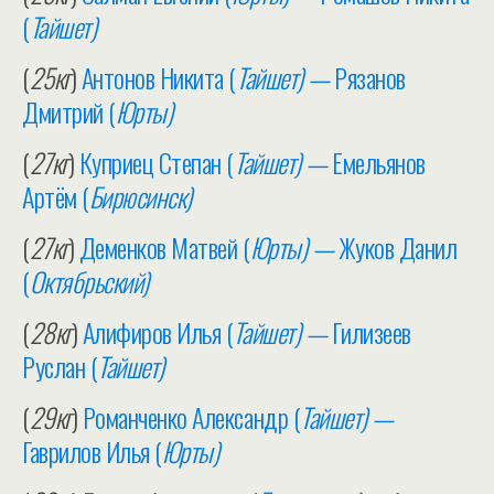
(
Тайшет)
(
25кг
)
Антонов Никита (
Тайшет) —
Рязанов
Дмитрий (
Юрты)
(
27кг
)
Куприец Степан (
Тайшет) —
Емельянов
Артём (
Бирюсинск)
(
27кг
)
Деменков Матвей (
Юрты) —
Жуков Данил
(
Октябрьский)
(
28кг
)
Алифиров Илья (
Тайшет) —
Гилизеев
Руслан (
Тайшет)
(
29кг
)
Романченко Александр (
Тайшет) —
Гаврилов Илья (
Юрты)