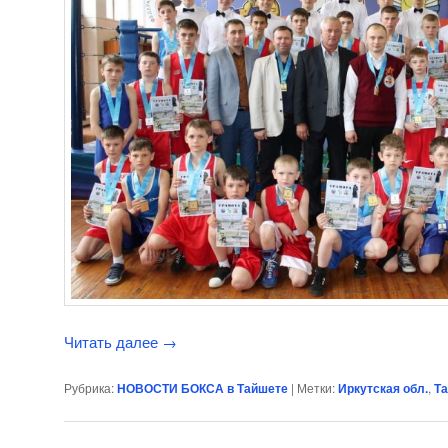
Читать далее
→
Рубрика:
НОВОСТИ БОКСА в Тайшете
|
Метки:
Иркутская обл.
,
Т