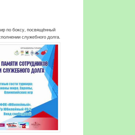
нир по боксу, посвящённый
сполнении служебного долга.