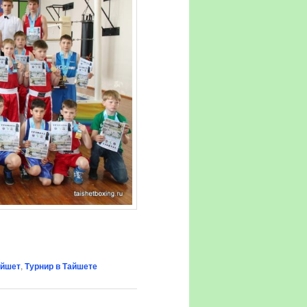
айшет
,
Турнир в Тайшете