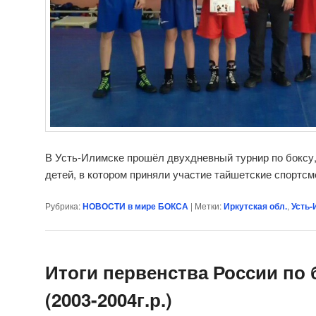
В Усть-Илимске прошёл двухдневный турнир по бокс
детей, в котором приняли участие тайшетские спортс
Рубрика:
НОВОСТИ в мире БОКСА
|
Метки:
Иркутская обл.
,
Усть-
Итоги первенства России по 
(2003-2004г.р.)