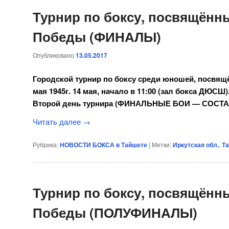
Турнир по боксу, посвящён
Победы (ФИНАЛЫ)
Опубликовано
13.05.2017
Городской турнир по боксу среди юношей, посвящ
мая 1945г.
14 мая, начало в 11:00 (зал бокса ДЮС
Второй день турнира (ФИНАЛЬНЫЕ БОИ — СОСТА
Читать далее
→
Рубрика:
НОВОСТИ БОКСА в Тайшете
|
Метки:
Иркутская обл.
,
Т
Турнир по боксу, посвящён
Победы (ПОЛУФИНАЛЫ)