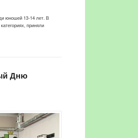
ди юношей 13-14 лет. В
категориях, приняли
ный Дню