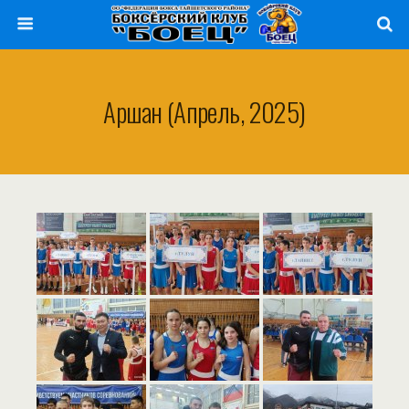
Аршан (апрель, 2025)