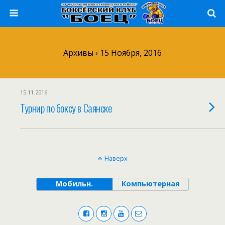
Архивы › 15 Ноября, 2016
15.11.2016
Турнир по боксу в Саянске
Наверх
Мобильн.
Компьютерная