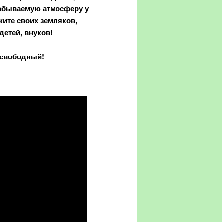
забываемую атмосферу у
жите своих земляков,
 детей, внуков!
 свободный!