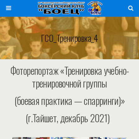
ГСО_Тренировка_4
Фоторепортаж «Тренировка учебно-
тренировочной группы
(боевая практика — спарринги)»
(г.Тайшет, декабрь 2021)