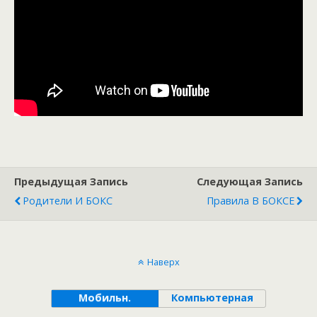
Предыдущая Запись
Следующая Запись
Родители И БОКС
Правила В БОКСЕ
Наверх
Мобильн.
Компьютерная