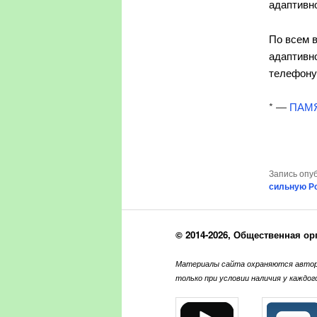
адаптивн
По всем в
адаптивно
телефону
* —
ПАМЯ
Запись опу
сильную Р
© 2014-2026, Общественная ор
Материалы сайта охраняются автор
только при условии наличия у каждо