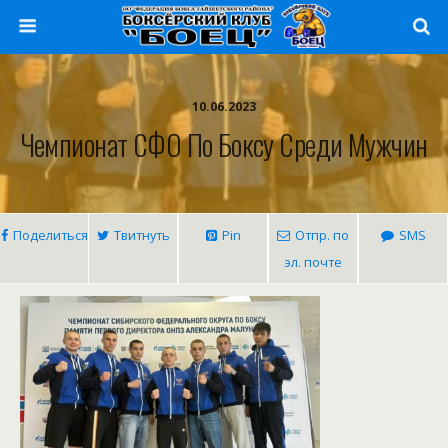
10.06.2023
Чемпионат СФО По Боксу Среди Мужчин
Поделиться
Твитнуть
Pin
Отпр. по
SMS
эл. почте