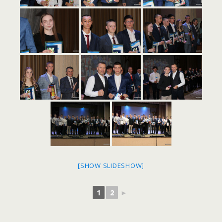
[SHOW SLIDESHOW]
1
2
►