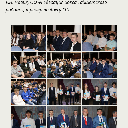
Е.Н.
Новик, ОО «Федерация бокса Тайшетского
района», тренер по боксу СШ.