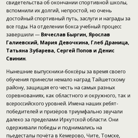
свидетельства об окончании спортивной школы,
вспомнили их долгий, непростой, но очень
достойный спортивный путь, заслуги и награды за
все годы. На отделении бокса учебный процесс
завершили —
Вячеслав Быргин, Ярослав
Галиевский, Мария Девочкина, Глеб Драница,
Татьяна Зубарева, Сергей Попов и Денис
Свинин
.
Нынешние выпускники-боксёры за время своего
обучения принесли немало наград Тайшетскому
району, защищая его честь на самых разных
соревнованиях, как областного и окружного, так и
всероссийского уровней. Имена наших ребят-
победителей и призёров триумфально звучали
далеко за пределами Иркутской области. Они
одерживали победы и поднимались на
пьедесталы почёта в Кемерово, Чите, Томске,