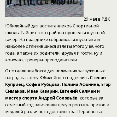
29 мая в РДК
Юбилейный для воспитанников Спортивной
школы Тайшетского района прошёл выпускной
вечер. На празднике собрались выпускники и
наиболее отличившиеся атлеты этого учебного
года, а также их родители, друзья и гости, ну и
конечно, тренеры-преподаватели.
От отделения бокса для получения заслуженных
наград на сцену Юбилейного поднялись
Степан
Куприец, Софья Рубцова, Полина Афонина, Егор
Симаков, Иван Казарин, Евгений Салман и
мастер спорта Андрей Соловьёв
, которые за
отчётный год завоевали целую россыпь призов и
медалей различного достоинства: Первенства