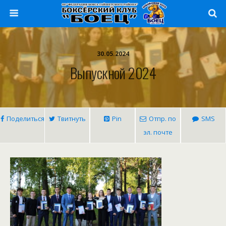
30.05.2024
Выпускной 2024
Поделиться
Твитнуть
Pin
Отпр. по
SMS
эл. почте