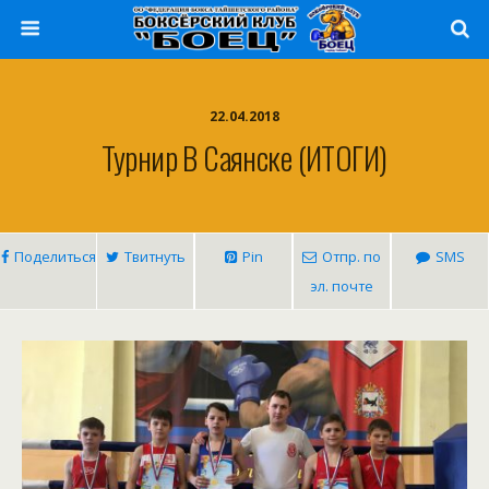
22.04.2018
Турнир В Саянске (ИТОГИ)
Поделиться
Твитнуть
Pin
Отпр. по
SMS
эл. почте