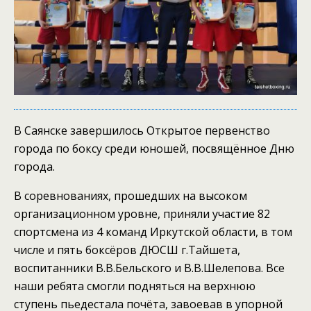
В Саянске завершилось Открытое первенство
города по боксу среди юношей, посвящённое Дню
города.
В соревнованиях, прошедших на высоком
организационном уровне, приняли участие 82
спортсмена из 4 команд Иркутской области, в том
числе и пять боксёров ДЮСШ г.Тайшета,
воспитанники В.В.Бельского и В.В.Шелепова. Все
наши ребята смогли подняться на верхнюю
ступень пьедестала почёта, завоевав в упорной