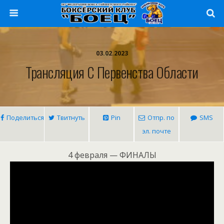
03.02.2023
Трансляция С Первенства Области
Поделиться
Твитнуть
Pin
Отпр. по
SMS
эл. почте
4 февраля — ФИНАЛЫ