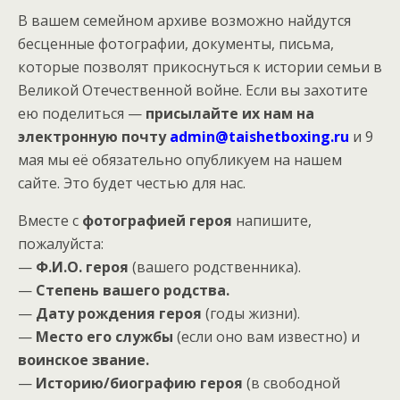
В вашем семейном архиве возможно найдутся
бесценные фотографии, документы, письма,
которые позволят прикоснуться к истории семьи в
Великой Отечественной войне. Если вы захотите
ею поделиться —
присылайте их нам на
электронную почту
admin@taishetboxing.ru
и 9
мая мы её обязательно опубликуем на нашем
сайте. Это будет честью для нас.
Вместе с
фотографией
героя
напишите,
пожалуйста:
—
Ф.И.О. героя
(вашего родственника).
—
Степень вашего родства.
—
Дату рождения героя
(годы жизни).
—
Место его службы
(если оно вам известно) и
воинское звание.
—
Историю/биографию героя
(в свободной