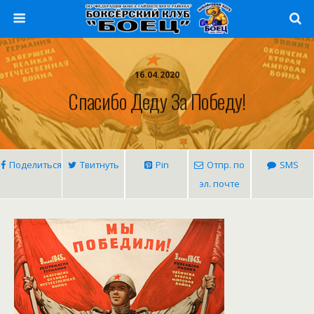
16.04.2020
Спасибо Деду За Победу!
Поделиться
Твитнуть
Pin
Отпр. по
SMS
эл. почте