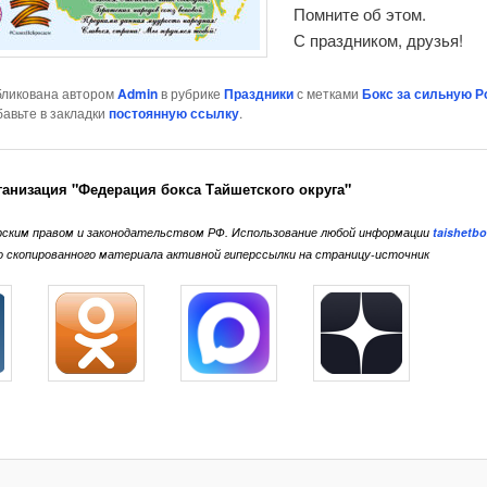
Помните об этом.
С праздником, друзья!
бликована автором
Admin
в рубрике
Праздники
с метками
Бокс за сильную 
бавьте в закладки
постоянную ссылку
.
ганизация "Федерация бокса Тайшетского округа"
ским правом и законодательством РФ. Использование любой информации
taishetbo
го скопированного материала активной гиперссылки на страницу-источник