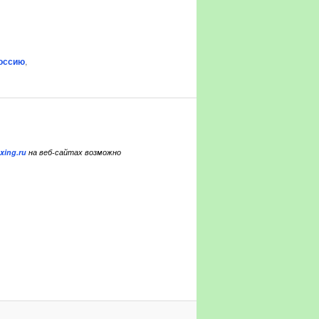
Россию
,
xing.ru
на веб-сайтах возможно