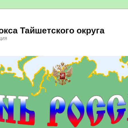
кса Тайшетского округа
ЦИЯ