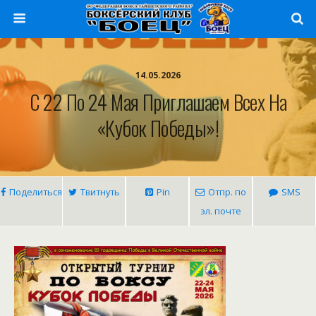
14.05.2026
С 22 По 24 Мая Приглашаем Всех На
«Кубок Победы»!
Поделиться
Твитнуть
Pin
Отпр. по
SMS
эл. почте