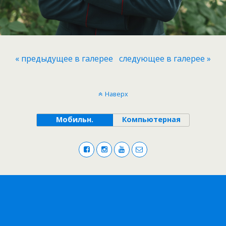
« предыдущее в галерее
следующее в галерее »
Наверх
Мобильн.
Компьютерная