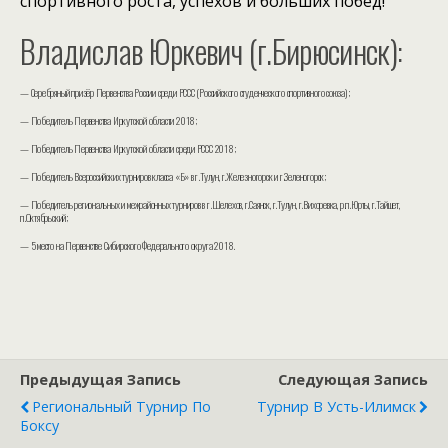
спортивного роста, успехов и больших побед!
Владислав Юркевич (г.Бирюсинск):
— Серебряный призёр Первенства России среди РССС (Российского студенческого спортивного союза);
— Победитель Первенства Иркутской области 2018;
— Победитель Первенства Иркутской области среди РССС 2018;
— Победитель Всероссийских турниров класса «Б» в г.Тулун, г.Железногорск и г.Зеленогорск;
— Победитель региональных и межрайонных турниров в г.Шелехов, г.Саянск, г.Тулун, г.Вихоревка, р.п.Юрты, г.Тайшет,
п.Октябрьский;
— 5 место на Первенстве Сибирского Федерального округа 2018.
Предыдущая Запись
Следующая Запись
Региональный Турнир По
Турнир В Усть-Илимск
Боксу