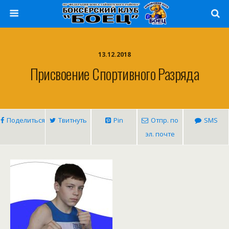
13.12.2018
Присвоение Спортивного Разряда
Поделиться
Твитнуть
Pin
Отпр. по
SMS
эл. почте