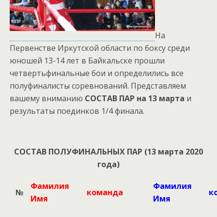
На
Первенстве Иркутской области по боксу среди
юношей 13-14 лет в Байкальске прошли
четвертьфинальные бои и определились все
полуфиналисты соревнований. Представляем
вашему вниманию
СОСТАВ ПАР на 13 марта
и
результаты поединков 1/4 финала.
СОСТАВ ПОЛУФИНАЛЬНЫХ ПАР (13 марта 2020
года)
Фамилия
Фамилия
№
команда
к
Имя
Имя