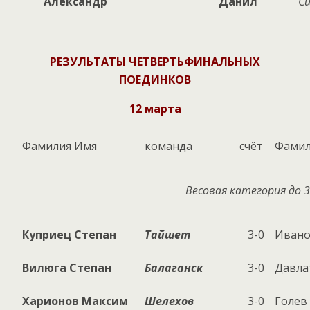
Александр
Данил
С
РЕЗУЛЬТАТЫ ЧЕТВЕРТЬФИНАЛЬНЫХ
ПОЕДИНКОВ
12 марта
Фамилия Имя
команда
счёт
Фамил
Весовая категория до 3
Куприец Степан
Тайшет
3-0
Ивано
Вилюга Степан
Балаганск
3-0
Давла
Харионов Максим
Шелехов
3-0
Голев