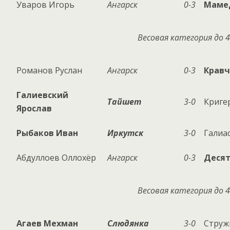
Уваров Игорь
Ангарск
0-3
Маме
Весовая категория до 4
Романов Руслан
Ангарск
0-3
Кравч
Галиевский
Тайшет
3-0
Криге
Ярослав
Рыбаков Иван
Иркутск
3-0
Галиа
Абдуллоев Оллохёр
Ангарск
0-3
Десят
Весовая категория до 4
Агаев Мехман
Слюдянка
3-0
Струж