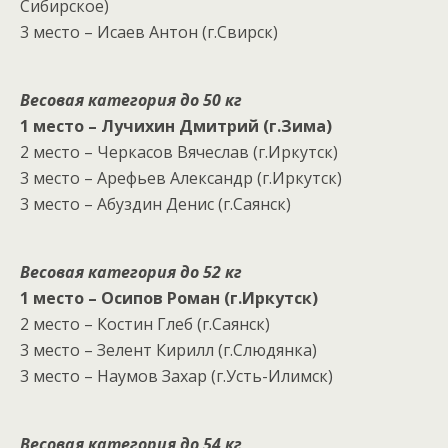
Сибирское)
3 место – Исаев Антон (г.Свирск)
Весовая категория до 50 кг
1 место – Лучихин Дмитрий (г.Зима)
2 место – Черкасов Вячеслав (г.Иркутск)
3 место – Арефьев Александр (г.Иркутск)
3 место – Абуздин Денис (г.Саянск)
Весовая категория до 52 кг
1 место – Осипов Роман (г.Иркутск)
2 место – Костин Глеб (г.Саянск)
3 место – Зелент Кирилл (г.Слюдянка)
3 место – Наумов Захар (г.Усть-Илимск)
Весовая категория до 54 кг