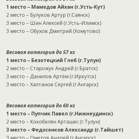
1 место – Мамедов Айхан (г.Усть-Кут)
2 место – Булуков Артур (г.Саянск)
3 место – Шин Алексей (г.Усть-Илимск)
3 место – Обухов Дмитрий (Хомутово)
Весовая категория до 57 кг
1 место – Безотецкий Глеб (г.Тулун)
2 место – Старожук Андрей (г.Братск)
3 место – Данилов Артём (г.Иркутск)
3 место – Халтанов Сергей (г.Ангарск)
Весовая категория до 60 кг
1 место – Пупчик Павел (г.Нижнеудинск)
2 место – Кокобелян Арташес (г.Тулун)
3 место – Федосенков Александр (г.Тайшет)
3 место – Ометов Андрей (г.Ангарск)