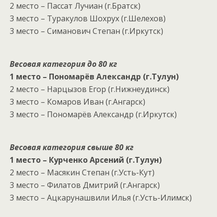
2 место – Пассат Лучиан (г.Братск)
3 место – Туракулов Шохрух (г.Шелехов)
3 место – Симанович Степан (г.Иркутск)
Весовая категория до 80 кг
1 место – Пономарёв Александр (г.Тулун)
2 место – Нарцызов Егор (г.Нижнеудинск)
3 место – Комаров Иван (г.Ангарск)
3 место – Пономарёв Александр (г.Иркутск)
Весовая категория свыше 80 кг
1 место – Курченко Арсений (г.Тулун)
2 место – Масякин Степан (г.Усть-Кут)
3 место – Филатов Дмитрий (г.Ангарск)
3 место – Ацкарунашвили Илья (г.Усть-Илимск)