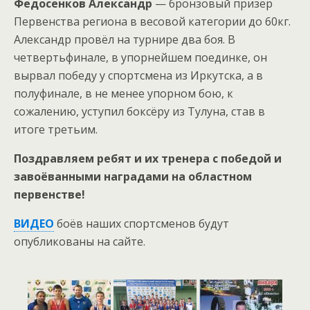
Федосенков Александр
— бронзовый призёр
Первенства региона в весовой категории до 60кг.
Александр провёл на турнире два боя. В
четвертьфинале, в упорнейшем поединке, он
вырвал победу у спортсмена из Иркутска, а в
полуфинале, в не менее упорном бою, к
сожалению, уступил боксёру из Тулуна, став в
итоге третьим.
Поздравляем ребят и их тренера с победой и
завоёванными наградами на областном
первенстве!
ВИДЕО
боёв наших спортсменов будут
опубликованы на сайте.