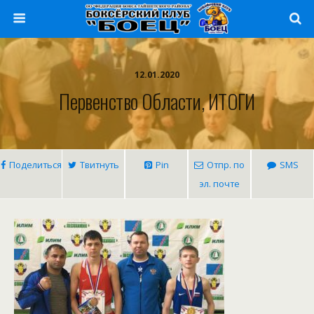
12.01.2020
Первенство Области, ИТОГИ
Поделиться
Твитнуть
Pin
Отпр. по
SMS
эл. почте