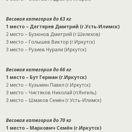
Весовая категория до 63 кг
1 место – Дегтярев Дмитрий (г.Усть-Илимск)
2 место – Бузюнов Дмитрий (г.Шелехов)
3 место – Голышев Виктор (г.Иркутск)
3 место – Рузиев Нурали (Иркутск)
Весовая категория до 66 кг
1 место – Бут Герман (г.Иркутск)
2 место – Кузьмин Павел (г.Иркутск)
3 место – Чистяков Николай (п.Янгель)
3 место – Шмаков Семён (г.Усть-Илимск)
Весовая категория до 70 кг
1 место – Маркович Семён (г.Иркутск)