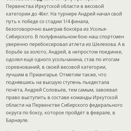
Первенства Иркутской области в весовой
категории до 46кг. На турнире Андрей начал свой
путь к победе со стадии 1/4 финала,
безоговорочно выиграв боксёра из Усолья-
Сибирского. В полуфинальном бою наш спортсмен
уверенно перебоксировал атлета из Шелехова. А в
борьбе за золото, Андрей, в непростом поединке,
одолел ещё одного усольчанина, став по итогам
соревнований, в своей весовой категории,
лучшим в Приангарье. Отметим также, что
поднявшись на высшую ступень пьедестала
почёта, Андрей Соловьёв, тем самым, завоевал
право выступить в составе команды Иркутской
области на Первенстве Сибирского федерального
округа по боксу, которое пройдёт в феврале, в
Барнауле.