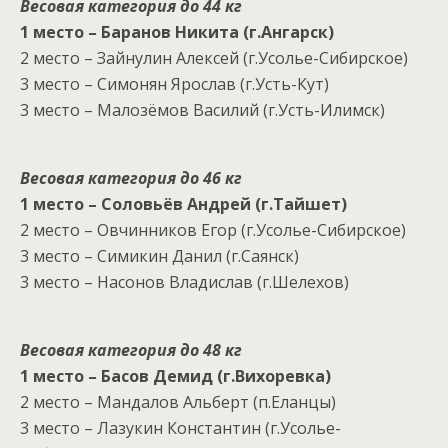
Весовая категория до 44 кг
1 место – Баранов Никита (г.Ангарск)
2 место – Зайнулин Алексей (г.Усолье-Сибирское)
3 место – Симонян Ярослав (г.Усть-Кут)
3 место – Малозёмов Василий (г.Усть-Илимск)
Весовая категория до 46 кг
1 место – Соловьёв Андрей (г.Тайшет)
2 место – Овчинников Егор (г.Усолье-Сибирское)
3 место – Симикин Данил (г.Саянск)
3 место – Насонов Владислав (г.Шелехов)
Весовая категория до 48 кг
1 место – Басов Демид (г.Вихоревка)
2 место – Мандалов Альберт (п.Еланцы)
3 место – Лазукин Константин (г.Усолье-