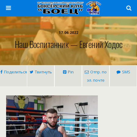
17.06.2022
Наш Воспитанник — Евгений Ходос
Поделиться
Твитнуть
Pin
Отпр. по
SMS
эл. почте