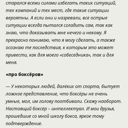
старался всеми
силами избегать таких ситуаций,
тех компаний
и тех мест, где такие ситуации
вероятны. А если они и назревали, все острые
ситуации
всегда
пытался сгладить
сам
, так как
знаю
,
что доказывать мне нечего и некому
. Я
прекрасно
понимаю
, что
я могу сделать
, а также
осознаю
те
последствия, к которым это может
привести
, к
ак для моего «собеседника»
, так и для
меня
.
«про боксёров»
— У некоторых людей, далёких от спорта, бытует
ложное представление, что боксёры не очень
умные,
мол,
им голову поотбивали.
С
кажу наоборот.
Настоящий боксёр – интеллектуал. И мои друзья,
прошедшие
со мной
школу бокса, яркое тому
подтверждение.