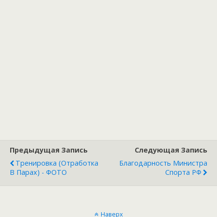
Предыдущая Запись
Следующая Запись
Тренировка (отработка
Благодарность Министра
В Парах) - ФОТО
Спорта РФ
Наверх