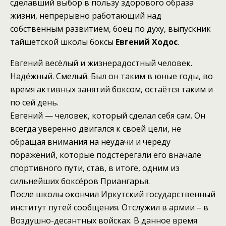
сделавший выбор в пользу здорового образа
жизни, непрерывно работающий над
собственным развитием, боец по духу, выпускник
тайшетской школы боксы
Евгений
Ходос
.
Евгений весёлый и жизнерадостный человек.
Надёжный. Смелый. Был он таким в юные годы, во
время активных занятий боксом, остаётся таким и
по сей день.
Евгений — человек, который сделал себя сам. Он
всегда уверенно двигался к своей цели, не
обращая внимания на неудачи и череду
поражений, которые подстерегали его вначале
спортивного пути, став, в итоге, одним из
сильнейших боксёров Приангарья.
После школы окончил Иркутский государственный
институт путей сообщения. Отслужил в армии – в
Воздушно-десантных войсках. В данное время