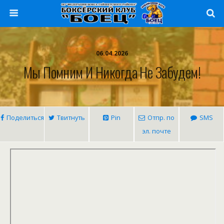
06.04.2026
Мы Помним И Никогда Не Забудем!
Поделиться
Твитнуть
Pin
Отпр. по
SMS
эл. почте