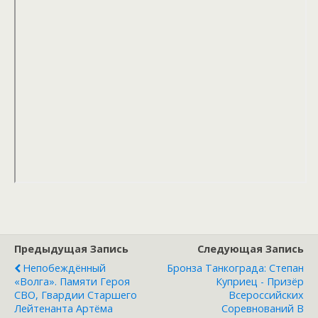
Предыдущая Запись
Следующая Запись
Непобеждённый
Бронза Танкограда: Степан
«Волга». Памяти Героя
Куприец - Призёр
СВО, Гвардии Старшего
Всероссийских
Лейтенанта Артёма
Соревнований В