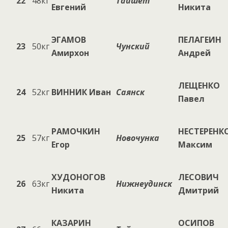
22
48кг
Тайшет
Евгений
Никита
ЭГАМОВ
ПЕЛАГЕИН
23
50кг
Чунский
Амирхон
Андрей
ЛЕЩЕНКО
24
52кг
ВИННИК Иван
Саянск
Павел
РАМОЧКИН
НЕСТЕРЕНК
25
57кг
Новочунка
Егор
Максим
ХУДОНОГОВ
ЛЕСОВИЧ
26
63кг
Нижнеудинск
Никита
Дмитрий
КАЗАРИН
ОСИПОВ