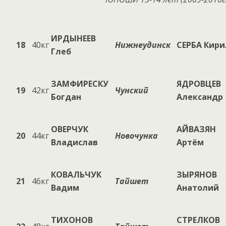
ИРДЫНЕЕВ
18
40кг
Нижнеудинск
СЕРБА Кир
Глеб
ЗАМФИРЕСКУ
ЯДРОВЦЕВ
19
42кг
Чунский
Богдан
Александр
ОВЕРЧУК
АЙВАЗЯН
20
44кг
Новочунка
Владислав
Артём
КОВАЛЬЧУК
ЗЫРЯНОВ
21
46кг
Тайшет
Вадим
Анатолий
ТИХОНОВ
СТРЕЛКОВ