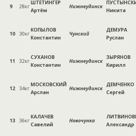
ШТЕТИНГЕР
ПУСТЫНСК
9
28кг
Нижнеудинск
Артём
Никита
КОПЫЛОВ
ДЕМУРА
10
30кг
Чунский
Константин
Руслан
СУХАНОВ
ЗЫРЯНОВ
11
32кг
Нижнеудинск
Константин
Кирилл
МОСКОВСКИЙ
ДЕМЧЕНКО
12
34кг
Нижнеудинск
Арслан
Сергей
КАЛАЧЕВ
ЛИТВИНОВ
13
36кг
Новочунка
Савелий
Александр