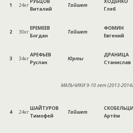
РУБЦОВ
ХОДЕНКО
1
24кг
Тайшет
Виталий
Глеб
ЕРЕМЕЕВ
ФОМИН
2
30кг
Тайшет
Богдан
Евгений
АРЕФЬЕВ
ДРАНИЦА
3
34кг
Юрты
Руслан
Станислав
МАЛЬЧИКИ
9-10
лет (20
13
-20
14
ШАЙТУРОВ
СКОБЕЛЬЦ
4
24кг
Тайшет
Тимофей
Артём