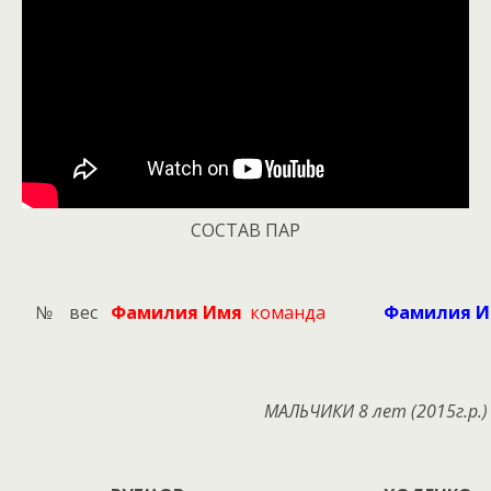
СОСТАВ ПАР
№
вес
Фамилия Имя
команда
Фамилия 
МАЛЬЧИКИ
8
лет (20
15
г.р.)