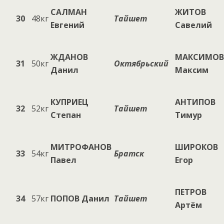
САЛМАН
ЖИТОВ
30
48кг
Тайшет
Евгений
Савелий
ЖДАНОВ
МАКСИМОВ
31
50кг
Октябрьский
Данил
Максим
КУПРИЕЦ
АНТИПОВ
32
52кг
Тайшет
Степан
Тимур
МИТРОФАНОВ
ШИРОКОВ
33
54кг
Братск
Павел
Егор
ПЕТРОВ
34
57кг
ПОПОВ Данил
Тайшет
Артём