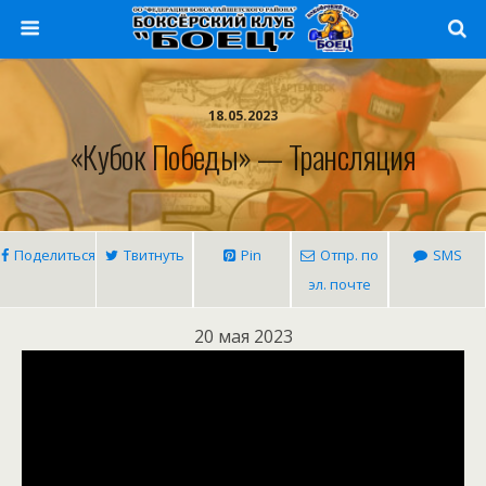
18.05.2023
«Кубок Победы» — Трансляция
Поделиться
Твитнуть
Pin
Отпр. по
SMS
эл. почте
20 мая 2023