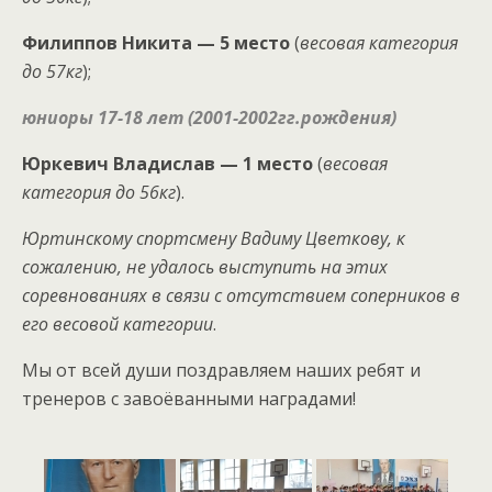
Филиппов Никита — 5 место
(
весовая категория
до 57кг
);
юниоры 17-18 лет (2001-2002гг.рождения)
Юркевич Владислав — 1 место
(
весовая
категория до 56кг
).
Юртинскому спортсмену Вадиму Цветкову, к
сожалению, не удалось выступить на этих
соревнованиях в связи с отсутствием соперников в
его весовой категории
.
Мы от всей души поздравляем наших ребят и
тренеров с завоёванными наградами!