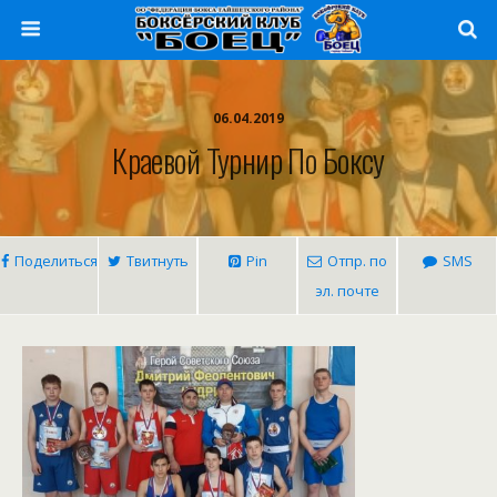
06.04.2019
Краевой Турнир По Боксу
Поделиться
Твитнуть
Pin
Отпр. по
SMS
эл. почте