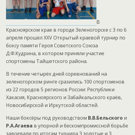
В
Красноярском крае в городе Зеленогорске с 3 по 6
апреля прошёл XXV Открытый краевой турнир по
боксу памяти Героя Советского Союза
Д.Ф.Кудрина, в котором приняли участие
спортсмены Тайшетского района.
В течение четырёх дней соревнований на
зеленогорском ринге сразились 100 спортсменов
из 22 городов 5 регионов России: Республики
Хакасия, Красноярского и Забайкальского краёв,
Новосибирской и Иркутской областей.
Наши боксёры под руководством
В.В.Бельского
и
Р.А.Агаева
в упорной и бескомпромиссной борьбе
завоевали по итогам турнира 3 золотые и 3