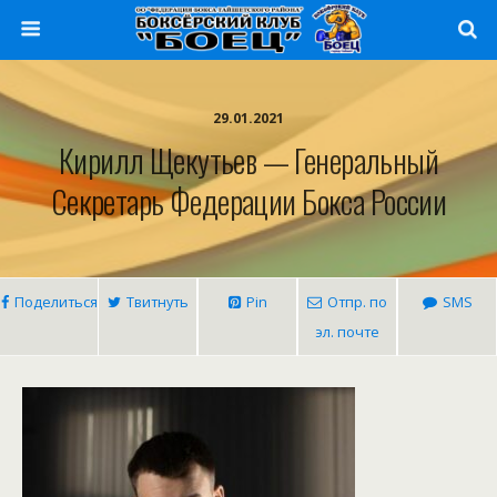
29.01.2021
Кирилл Щекутьев — Генеральный
Секретарь Федерации Бокса России
Поделиться
Твитнуть
Pin
Отпр. по
SMS
эл. почте