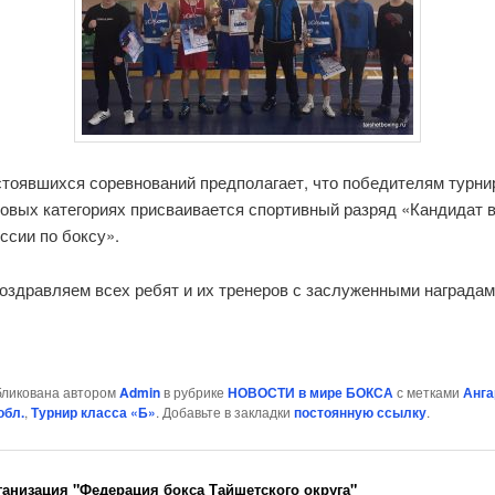
стоявшихся соревнований предполагает, что победителям турни
совых категориях присваивается спортивный разряд «Кандидат 
ссии по боксу».
оздравляем всех ребят и их тренеров с заслуженными наградам
бликована автором
Admin
в рубрике
НОВОСТИ в мире БОКСА
с метками
Анга
обл.
,
Турнир класса «Б»
. Добавьте в закладки
постоянную ссылку
.
ганизация "Федерация бокса Тайшетского округа"