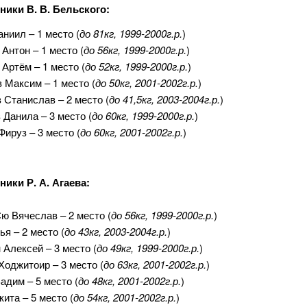
ники В. В. Бельского:
ниил – 1 место (
до 81кг, 1999-2000г.р.
)
Антон – 1 место (
до 56кг, 1999-2000г.р.
)
Артём – 1 место (
до 52кг, 1999-2000г.р.
)
 Максим – 1 место (
до 50кг, 2001-2002г.р.
)
Станислав – 2 место (
до 41,5кг, 2003-2004г.р.
)
Данила – 3 место (
до 60кг, 1999-2000г.р.
)
ируз – 3 место (
до 60кг, 2001-2002г.р.
)
ники Р. А. Агаева:
ю Вячеслав – 2 место (
до 56кг, 1999-2000г.р.
)
я – 2 место (
до 43кг, 2003-2004г.р.
)
Алексей – 3 место (
до 49кг, 1999-2000г.р.
)
оджитоир – 3 место (
до 63кг, 2001-2002г.р.
)
адим – 5 место (
до 48кг, 2001-2002г.р.
)
ита – 5 место (
до 54кг, 2001-2002г.р.
)