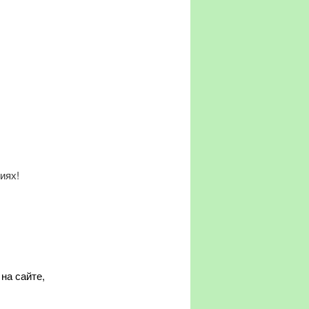
иях!
на сайте,