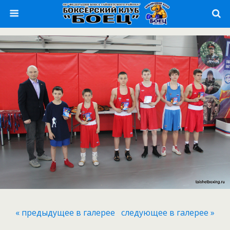
« предыдущее в галерее
следующее в галерее »