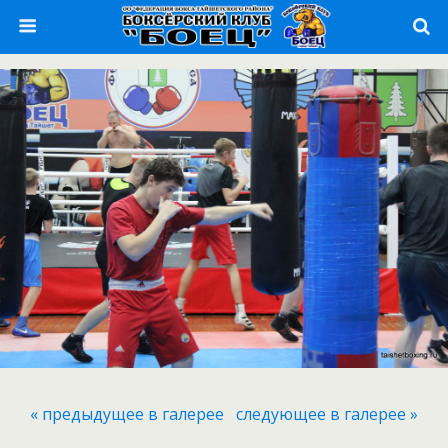
« предыдущее в галерее
следующее в галерее »