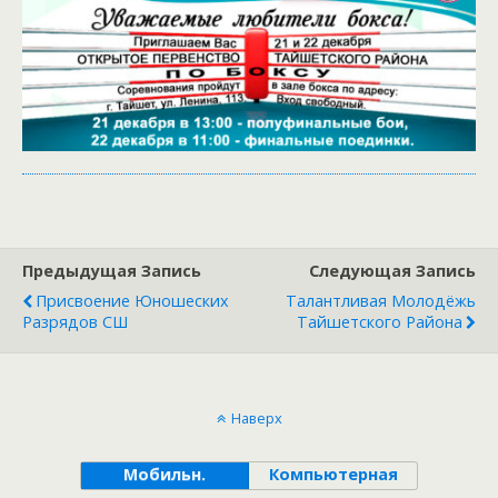
Предыдущая Запись
Следующая Запись
Присвоение Юношеских
Талантливая Молодёжь
Разрядов СШ
Тайшетского Района
Наверх
Мобильн.
Компьютерная