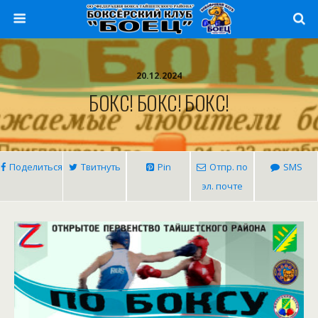
20.12.2024
БОКС! БОКС! БОКС!
Поделиться
Твитнуть
Pin
Отпр. по
SMS
эл. почте