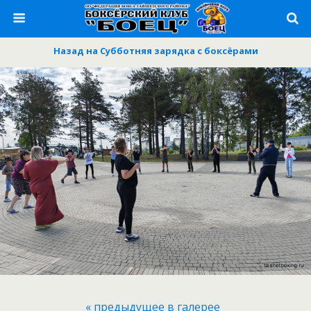
Назад на Субботняя зарядка с боксёрами
« предыдущее в галерее