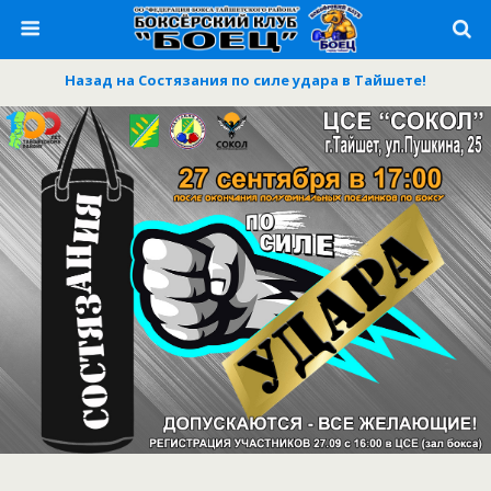
Назад на Состязания по силе удара в Тайшете!