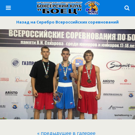
Назад на Серебро Всероссийских соревнований
« предыдущее в галерее