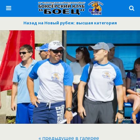
Назад на Новый рубеж: высшая категория
« предыдущее в галерее