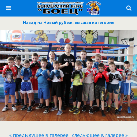
Назад на Новый рубеж: высшая категория
« предыдущее в галерее
следующее в галерее »