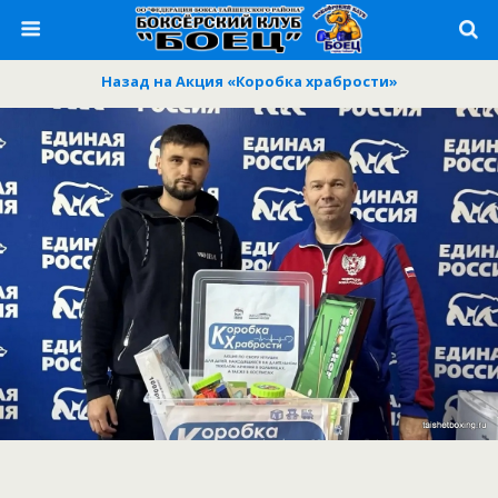
Назад на Акция «Коробка храбрости»